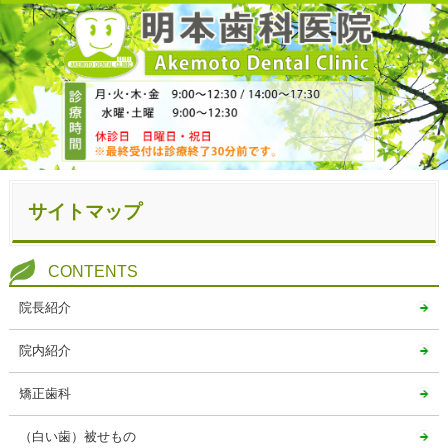
サイトマップ
CONTENTS
院長紹介
院内紹介
矯正歯科
（白い歯）被せもの