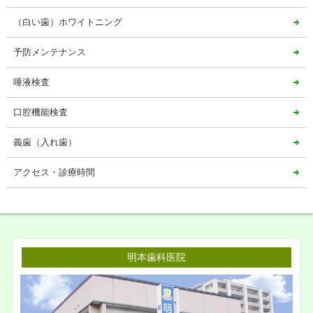
（白い歯）ホワイトニング
予防メンテナンス
唾液検査
口腔機能検査
義歯（入れ歯）
アクセス・診療時間
明本歯科医院